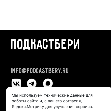
ПОДКАСТБЕРИ
info@podcastbery.ru
Мы используем технические данные для
работы сайта и, с вашего согласия,
© 2024-2026 «ПОДКАСТБЕРИ»
Яндекс.Метрику для улучшения сервиса.
ИП Казанцева Виктория Александровна (ИНН 245211492400