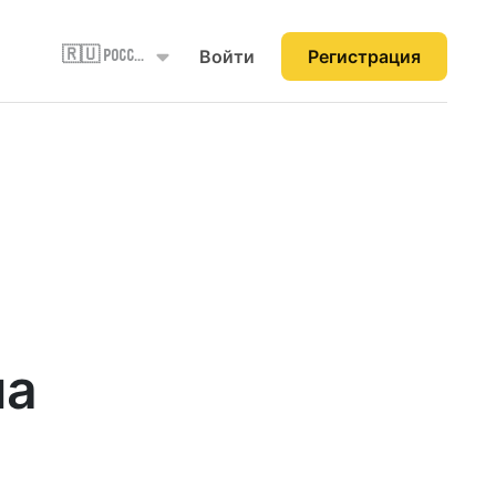
Войти
Регистрация
🇷🇺 Россия
на