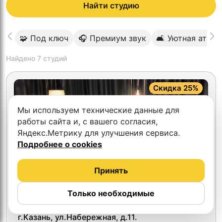
Найти студию
🧩 Под ключ
🎧 Премиум звук
🛋 Уютная атмо
Найдено
7
студий
Скидка 25%
Мы используем технические данные для
работы сайта и, с вашего согласия,
Яндекс.Метрику для улучшения сервиса.
Подробнее о cookies
Принять
Только необходимые
5.0
Идель Студио
г.Казань, ул.Набережная, д.11.