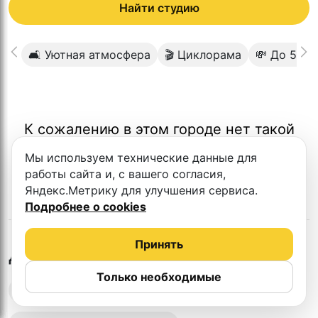
Найти студию
🛋 Уютная атмосфера
🎬 Циклорама
💸 До 5000
К сожалению в этом городе нет такой
студии
Мы используем технические данные для
работы сайта и, с вашего согласия,
Яндекс.Метрику для улучшения сервиса.
Подробнее о cookies
Принять
в
Калуге
Другие студии
Только необходимые
Выездная запись подкастов