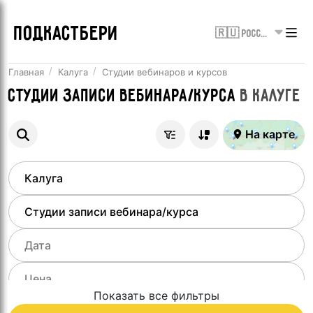
ПОДКАСТБЕРИ
🇷🇺 Россия
Главная
Калуга
Студии вебинаров и курсов
Студии записи вебинара/курса
в
Калуге
На карте
Показать все фильтры