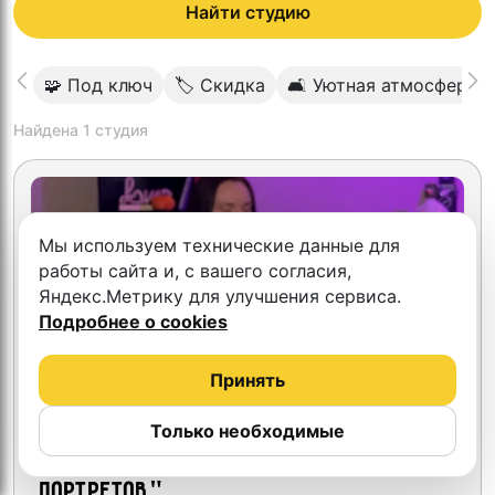
Найти студию
🧩 Под ключ
🏷 Скидка
🛋 Уютная атмосфера
Найдена
1
студия
Мы используем технические данные для
работы сайта и, с вашего согласия,
Яндекс.Метрику для улучшения сервиса.
Подробнее о cookies
Принять
Только необходимые
Контент студия "Миллион
портретов"