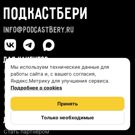
ПОДКАСТБЕРИ
info@podcastbery.ru
ДЛЯ КЛИЕНТОВ
Мы используем технические данные для
База студий
работы сайта и, с вашего согласия,
О сервисе
Яндекс.Метрику для улучшения сервиса.
Новые подкасты
Подробнее о cookies
Блог
Пользовательское соглашение
Принять
Отзывы
Только необходимые
ДЛЯ СТУДИЙ
Стать партнером