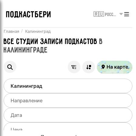
ПОДКАСТБЕРИ
🇷🇺 Россия
Главная
Калининград
Все
Студии записи подкастов
в
Калининграде
На карте