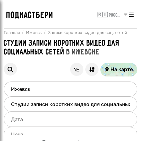
ПОДКАСТБЕРИ
🇷🇺 Россия
Главная
Ижевск
Запись коротких видео для соц. сетей
Студии записи коротких видео для
социальных сетей
в
Ижевске
На карте