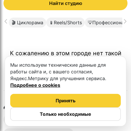
Найти студию
🎬 Циклорама
📱Reels/Shorts
💡Профессиональ
К сожалению в этом городе нет такой
студии
Мы используем технические данные для
работы сайта и, с вашего согласия,
Яндекс.Метрику для улучшения сервиса.
Подробнее о cookies
Принять
в
Иваново
Другие студии
Только необходимые
Выездная запись подкастов