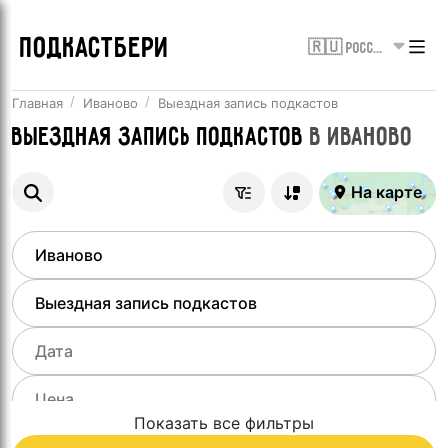
ПОДКАСТБЕРИ
🇷🇺 Россия
Главная
Иваново
Выездная запись подкастов
Выездная запись подкастов
в
Иваново
На карте
Показать все фильтры