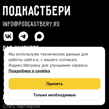
ПОДКАСТБЕРИ
info@podcastbery.ru
ДЛЯ КЛИЕНТОВ
Мы используем технические данные для
База студий
работы сайта и, с вашего согласия,
О сервисе
Яндекс.Метрику для улучшения сервиса.
Новые подкасты
Подробнее о cookies
Блог
Пользовательское соглашение
Принять
Отзывы
Только необходимые
ДЛЯ СТУДИЙ
Стать партнером