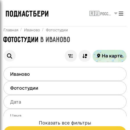
ПОДКАСТБЕРИ
🇷🇺 Россия
Главная
Иваново
Фотостудии
Фотостудии
в
Иваново
На карте
Показать все фильтры