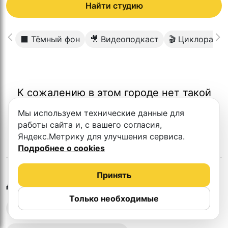
Найти студию
⬛️ Тёмный фон
🎥 Видеоподкаст
🎬 Циклорама
К сожалению в этом городе нет такой
студии
Мы используем технические данные для
работы сайта и, с вашего согласия,
Яндекс.Метрику для улучшения сервиса.
Подробнее о cookies
Принять
в
Иваново
Другие студии
Только необходимые
Выездная запись подкастов