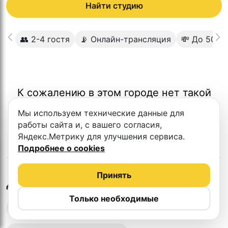
Найти студию
👥 2-4 гостя
📡 Онлайн-трансляция
💸 До 5000
К сожалению в этом городе нет такой
студии
Мы используем технические данные для
работы сайта и, с вашего согласия,
Яндекс.Метрику для улучшения сервиса.
Подробнее о cookies
Принять
в
Иваново
Другие студии
Только необходимые
Выездная запись подкастов