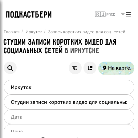
ПОДКАСТБЕРИ
🇷🇺 Россия
Главная
Иркутск
Запись коротких видео для соц. сетей
Студии записи коротких видео для
социальных сетей
в
Иркутске
На карте