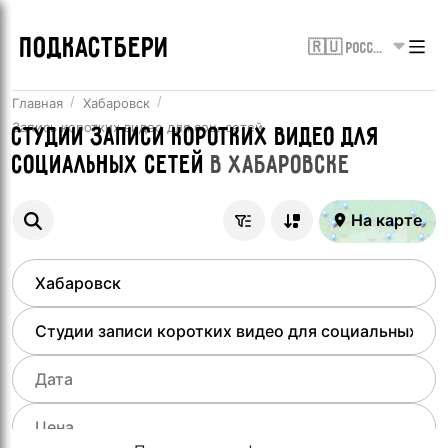
ПОДКАСТБЕРИ
🇷🇺 Россия
Главная
Хабаровск
Запись коротких видео для соц. сетей
Студии записи коротких видео для
социальных сетей
в
Хабаровске
На карте