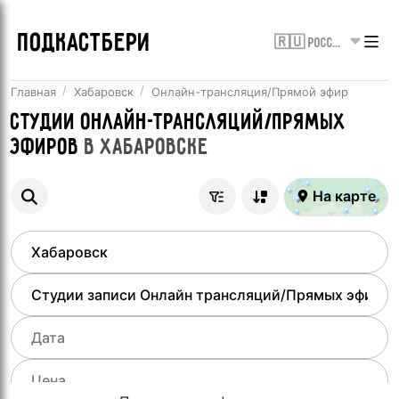
ПОДКАСТБЕРИ
🇷🇺 Россия
Главная
Хабаровск
Онлайн-трансляция/Прямой эфир
Студии онлайн-трансляций/Прямых
эфиров
в
Хабаровске
На карте