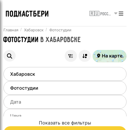
ПОДКАСТБЕРИ
🇷🇺 Россия
Главная
Хабаровск
Фотостудии
Фотостудии
в
Хабаровске
На карте
Показать все фильтры