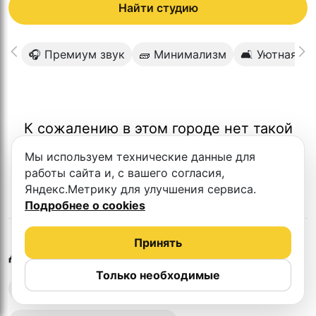
Найти студию
🎧 Премиум звук
🧱 Минимализм
🛋 Уютная а
К сожалению в этом городе нет такой
студии
Мы используем технические данные для
работы сайта и, с вашего согласия,
Яндекс.Метрику для улучшения сервиса.
Подробнее о cookies
Принять
в
Грозном
Другие студии
Только необходимые
Выездная запись подкастов