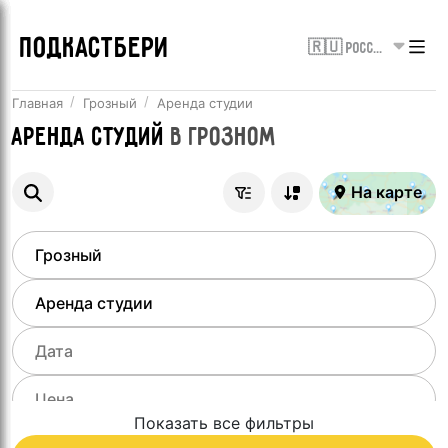
ПОДКАСТБЕРИ
🇷🇺 Россия
Главная
Грозный
Аренда студии
Аренда студий
в
Грозном
На карте
Показать все фильтры