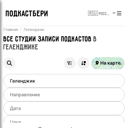
ПОДКАСТБЕРИ
🇷🇺 Россия
Главная
Геленджик
Все
Студии записи подкастов
в
Геленджике
На карте