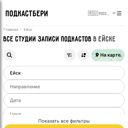
ПОДКАСТБЕРИ
🇷🇺 Россия
Главная
Ейск
Все
Студии записи подкастов
в
Ейске
На карте
Показать все фильтры