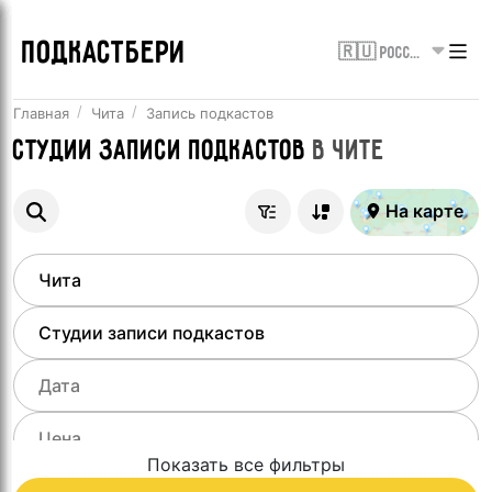
ПОДКАСТБЕРИ
🇷🇺 Россия
Главная
Чита
Запись подкастов
Студии записи подкастов
в
Чите
На карте
Показать все фильтры