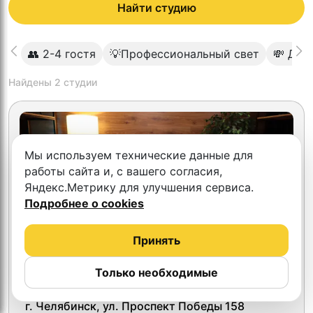
Найти студию
👥 2-4 гостя
💡Профессиональный свет
💸 До 
Найдены
2
студии
Мы используем технические данные для
работы сайта и, с вашего согласия,
Яндекс.Метрику для улучшения сервиса.
Подробнее о cookies
Принять
Только необходимые
4.3
Красный кадр
г. Челябинск, ул. Проспект Победы 158