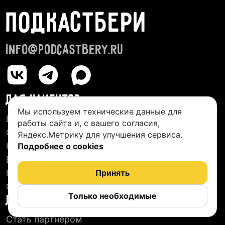
ПОДКАСТБЕРИ
info@podcastbery.ru
ДЛЯ КЛИЕНТОВ
Мы используем технические данные для
База студий
работы сайта и, с вашего согласия,
О сервисе
Яндекс.Метрику для улучшения сервиса.
Новые подкасты
Подробнее о cookies
Блог
Пользовательское соглашение
Принять
Отзывы
Только необходимые
ДЛЯ СТУДИЙ
Стать партнером