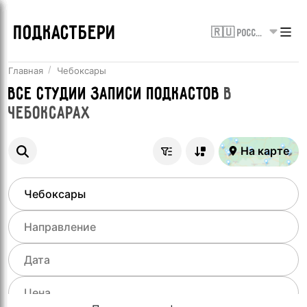
ПОДКАСТБЕРИ
🇷🇺 Россия
Главная
Чебоксары
Все
Студии записи подкастов
в
Чебоксарах
На карте