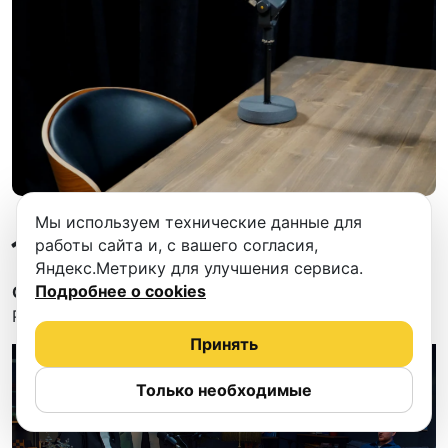
Мы используем технические данные для
1.
IAMMEXT
работы сайта и, с вашего согласия,
Яндекс.Метрику для улучшения сервиса.
Подробнее о cookies
Cкидка 40%
на бронирование через сервис
Podcastbery!
Принять
Только необходимые