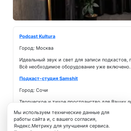
Podcast Kultura
Город: Москва
Идеальный звук и свет для записи подкастов, 
Всё необходимое оборудование уже включено.
Подкаст-студия Samshit
Город: Сочи
Творческое и тихое пространство для Ваших п
Мы используем технические данные для
Production8
работы сайта и, с вашего согласия,
Город: Москва
Яндекс.Метрику для улучшения сервиса.