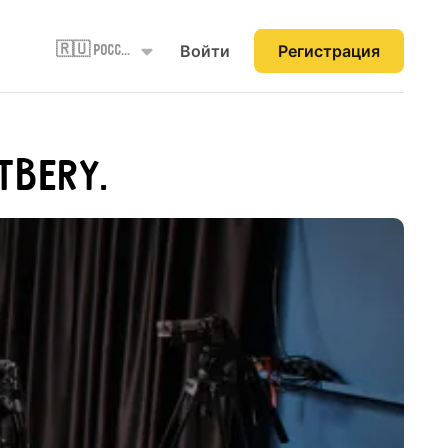
Войти
Регистрация
🇷🇺 Россия
tbery.