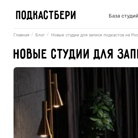
ПОДКАСТБЕРИ
База студи
Главная
Блог
Новые студии для записи подкастов на Pod
Новые студии для зап