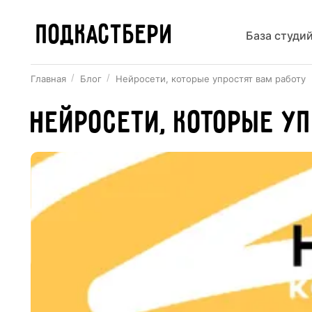
ПОДКАСТБЕРИ
База студи
Главная
Блог
Нейросети, которые упростят вам работу
Нейросети, которые у