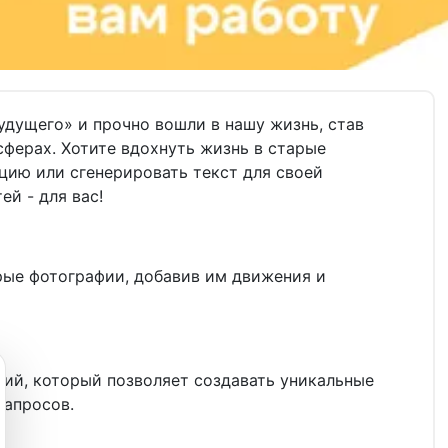
дущего» и прочно вошли в нашу жизнь, став
ерах. Хотите вдохнуть жизнь в старые
цию или сгенерировать текст для своей
й - для вас!
рые фотографии, добавив им движения и
ний, который позволяет создавать уникальные
запросов.