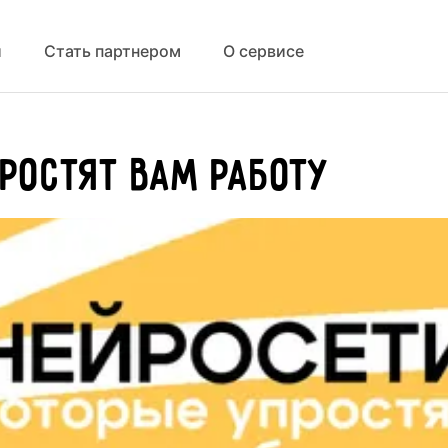
й
Стать партнером
О сервисе
простят вам работу