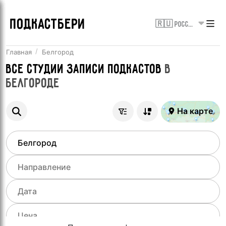
ПОДКАСТБЕРИ
🇷🇺 Россия
Главная
Белгород
Все
Студии записи подкастов
в
Белгороде
На карте