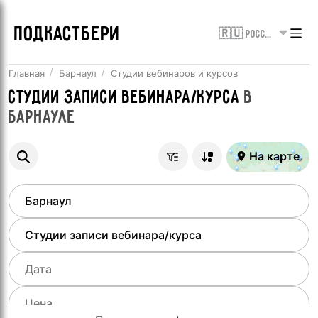
ПОДКАСТБЕРИ
🇷🇺 Россия
Главная
Барнаул
Студии вебинаров и курсов
Студии записи вебинара/курса
в
Барнауле
На карте