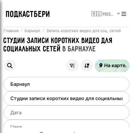
ПОДКАСТБЕРИ
🇷🇺 Россия
Главная
Барнаул
Запись коротких видео для соц. сетей
Студии записи коротких видео для
социальных сетей
в
Барнауле
На карте