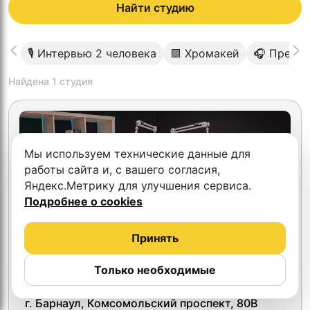
Найти студию
🎙 Интервью 2 человека
🟩 Хромакей
🎧 Преми
Найдена
1
студия
Мы используем технические данные для
работы сайта и, с вашего согласия,
Яндекс.Метрику для улучшения сервиса.
Подробнее о cookies
Принять
Только необходимые
триЧЕТЫРЕ
г. Барнаул, Комсомольский проспект, 80В