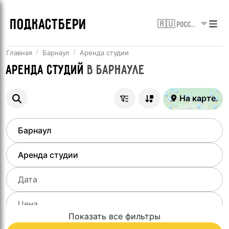
ПОДКАСТБЕРИ
🇷🇺 Россия
Главная
Барнаул
Аренда студии
Аренда студий
в
Барнауле
На карте
Показать все фильтры