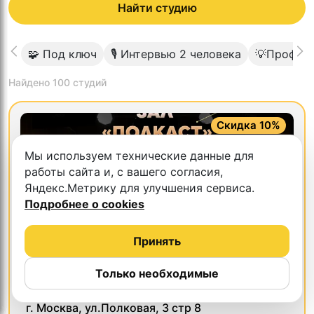
Найти студию
🧩 Под ключ
🎙 Интервью 2 человека
💡Професс
Найдено
100
студий
Скидка 10%
Мы используем технические данные для
работы сайта и, с вашего согласия,
Яндекс.Метрику для улучшения сервиса.
Подробнее о cookies
Принять
Только необходимые
5.0
Пространство
г. Москва, ул.Полковая, 3 стр 8