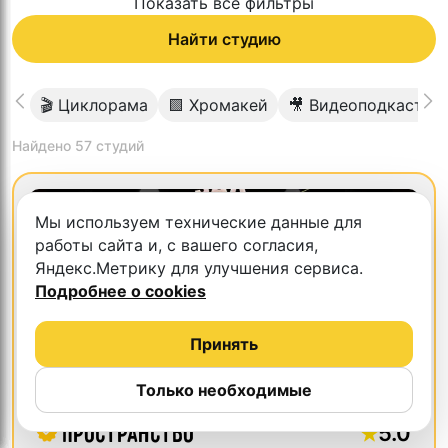
Показать все фильтры
Найти студию
🎬 Циклорама
🟩 Хромакей
🎥 Видеоподкаст
Найдено
57
студий
Скидка 10%
Мы используем технические данные для
работы сайта и, с вашего согласия,
Яндекс.Метрику для улучшения сервиса.
Подробнее о cookies
Принять
Только необходимые
5.0
Пространство