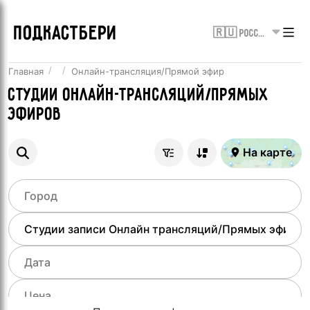
ПОДКАСТБЕРИ
🇷🇺 Россия
Главная
Онлайн-трансляция/Прямой эфир
Студии онлайн-трансляций/Прямых
эфиров
На карте