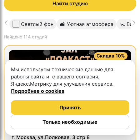
Найти студию
⬜️ Светлый фон
🛋 Уютная атмосфера
✂️ Вид
Найдено
114
студий
Скидка 10%
Мы используем технические данные для
работы сайта и, с вашего согласия,
Яндекс.Метрику для улучшения сервиса.
Подробнее о cookies
Принять
Только необходимые
5.0
Пространство
г. Москва, ул.Полковая, 3 стр 8