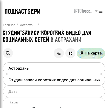
ПОДКАСТБЕРИ
🇷🇺 Россия
Главная
Астрахань
Запись коротких видео для соц. сетей
Студии записи коротких видео для
социальных сетей
в
Астрахани
На карте