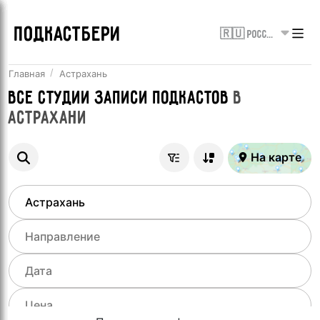
ПОДКАСТБЕРИ
🇷🇺 Россия
Главная
Астрахань
Все
Студии записи подкастов
в
Астрахани
На карте