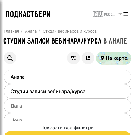
ПОДКАСТБЕРИ
🇷🇺 Россия
Главная
Анапа
Студии вебинаров и курсов
Студии записи вебинара/курса
в
Анапе
На карте
Показать все фильтры