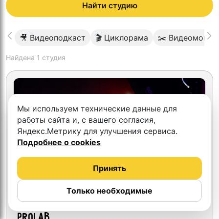
Найти студию
🎥 Видеоподкаст
🎬 Циклорама
✂️ Видеомонта
Найдена
1
студия
Мы используем технические данные для
работы сайта и, с вашего согласия,
Яндекс.Метрику для улучшения сервиса.
Подробнее о cookies
Принять
Только необходимые
5.0
Студия аудио видео записи
PROLAB