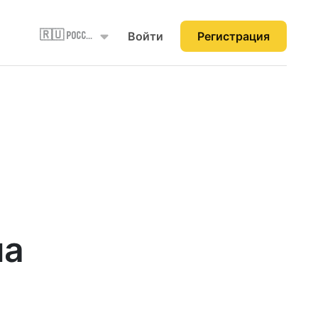
Войти
Регистрация
🇷🇺 Россия
на