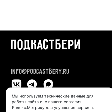
ПОДКАСТБЕРИ
info@podcastbery.ru
Мы используем технические данные для
работы сайта и, с вашего согласия,
© 2024-2026 «ПОДКАСТБЕРИ»
Яндекс.Метрику для улучшения сервиса.
ИП Казанцева Виктория Александровна (ИНН 245211492400