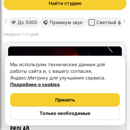
Найти студию
💸 До 5000
🎧 Премиум звук
⬜️ Светлый фон
Найдена
1
студия
Мы используем технические данные для
работы сайта и, с вашего согласия,
Яндекс.Метрику для улучшения сервиса.
Подробнее о cookies
Принять
Только необходимые
5.0
Студия аудио видео записи
PROLAB